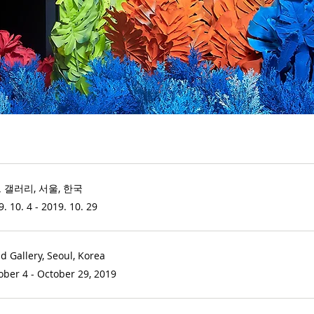
 갤러리, 서울, 한국
. 10. 4 - 2019. 10. 29
d Gallery, Seoul, Korea
ober 4 - October 29, 2019